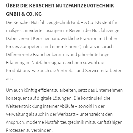
ÜBER DIE KERSCHER NUTZFAHRZEUGTECHNIK
GMBH & CO. KG
Die Kerscher Nutzfahrzeugtechnik GmbH & Co. KG steht für
maßgeschneiderte Lösungen im Bereich der Nutzfahrzeuge.
Dabei vereint Kerscher handwerkliche Präzision mit hoher
Prozesskompetenz und einem klaren Qualitätsanspruch.
Differenzierte Branchenkenntnis und jahrzehntelange
Erfahrung im Nutzfahrzeugbau zeichnen sowohl die
Produktions- wie auch die Vertriebs- und Servicemitarbeiter
aus.
Um auch künftig effizient zu arbeiten, setzt das Unternehmen
konsequent auf digitale Lösungen. Die kontinuierliche
Weiterentwicklung interner Abläufe – sowohl in der
Verwaltung als auch in der Werkstatt – unterstreicht den
Anspruch, moderne Nutzfahrzeugtechnik mit zukunftsfähigen
Prozessen zu verbinden.