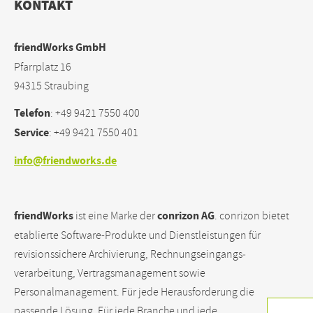
KONTAKT
friendWorks GmbH
Pfarrplatz 16
94315 Straubing
Telefon
: +49 9421 7550 400
Service
: +49 9421 7550 401
info@friendworks.de
friendWorks
conrizon AG
ist eine Marke der
. conrizon bietet
etablierte Software-Produkte und Dienstleistungen für
revisionssichere Archivierung, Rechnungseingangs­
verarbeitung, Vertragsmanagement sowie
Personalmanagement. Für jede Herausforderung die
passende Lösung. Für jede Branche und jede