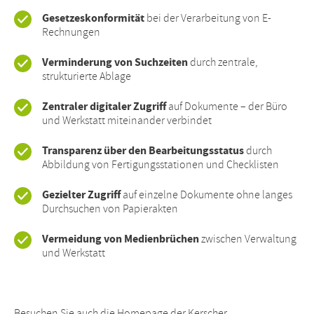
Gesetzeskonformität
bei der Verarbeitung von E-
Rechnungen
Verminderung von Suchzeiten
durch zentrale,
strukturierte Ablage
Zentraler digitaler Zugriff
auf Dokumente – der Büro
und Werkstatt miteinander verbindet
Transparenz über den Bearbeitungsstatus
durch
Abbildung von Fertigungsstationen und Checklisten
Gezielter Zugriff
auf einzelne Dokumente ohne langes
Durchsuchen von Papierakten
Vermeidung von Medienbrüchen
zwischen Verwaltung
und Werkstatt
Besuchen Sie auch die Homepage der Kerscher