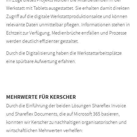
Im Zuge dieses Projekts wurden die Mitarbeitenden in der
Werkstatt mit Tablets ausgestattet. Sie erhalten damit direkten
Zugriff auf die digitale Werkstattproduktionsakte und können
relevante Daten unmittelbar pflegen. Informationen stehen in
Echtzeit zur Verfügung, Medienbrüche entfallen und Prozesse
werden deutlich effizienter gestaltet.
Durch die Digitalisierung haben die Werkstattarbeitsplätze
eine spürbare Aufwertung erfahren.
MEHRWERTE FÜR KERSCHER
Durch die Einführung der beiden Lösungen Shareflex Invoice
und Shareflex Documents, die auf Microsoft 365 basieren,
konnten wir Kerscher zu nachhaltigen organisatorischen und
wirtschaftlichen Mehrwerten verhelfen: